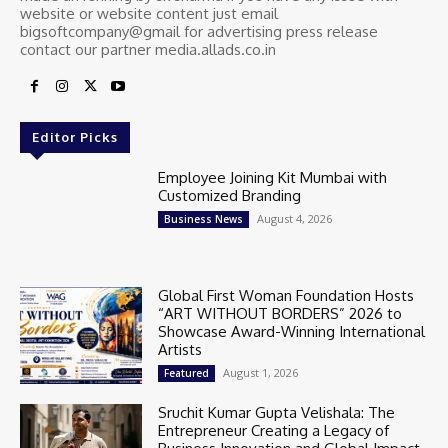
website or website content just email
bigsoftcompany@gmail for advertising press release
contact our partner media.allads.co.in
Editor Picks
Employee Joining Kit Mumbai with
Customized Branding
August 4, 2026
Business News
Global First Woman Foundation Hosts
“ART WITHOUT BORDERS” 2026 to
Showcase Award-Winning International
Artists
August 1, 2026
Featured
Sruchit Kumar Gupta Velishala: The
Entrepreneur Creating a Legacy of