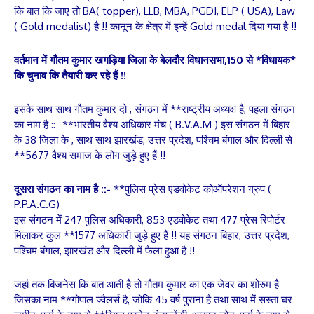
कि बात कि जाए तो BA( topper), LLB, MBA, PGDJ, ELP ( USA), Law
( Gold medalist) है !! कानून के क्षेत्र में इन्हें Gold medal दिया गया है !!
वर्तमान में गौतम कुमार खगड़िया जिला के बेलदौर विधानसभा,150 से *विधायक*
कि चुनाव कि तैयारी कर रहे हैं !!
इसके साथ साथ गौतम कुमार दो , संगठन में **राष्ट्रीय अध्यक्ष है, पहला संगठन
का नाम है ::- **भारतीय वैश्य अधिकार मंच ( B.V.A.M ) इस संगठन में बिहार
के 38 जिला के , साथ साथ झारखंड, उत्तर प्रदेश, पश्चिम बंगाल और दिल्ली से
**5677 वैश्य समाज के लोग जुड़े हुए हैं !!
दूसरा संगठन का नाम है ::-
**पुलिस प्रेस एडवोकेट कोऑपरेशन ग्रुप (
P.P.A.C.G)
इस संगठन में 247 पुलिस अधिकारी, 853 एडवोकेट तथा 477 प्रेस रिपोर्टर
मिलाकर कुल **1577 अधिकारी जुड़े हुए हैं !! यह संगठन बिहार, उत्तर प्रदेश,
पश्चिम बंगाल, झारखंड और दिल्ली में फैला हुआ है !!
जहां तक बिजनेस कि बात आती है तो गौतम कुमार का एक जेवर का शोरुम है
जिसका नाम **गोपाल ज्वैलर्स है, जोकि 45 वर्ष पुराना है तथा साथ में सस्ता घर