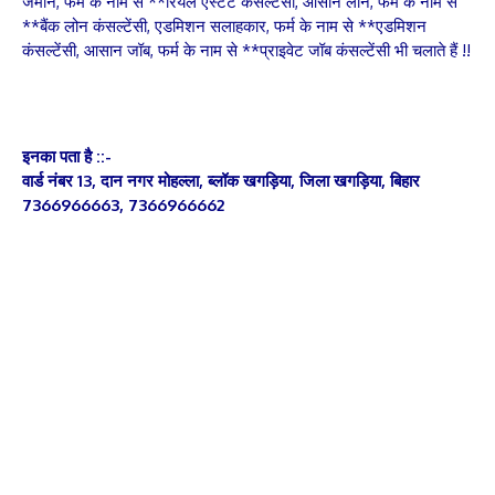
जमीन, फर्म के नाम से **रियल एस्टेट कंसल्टेंसी, आसान लोन, फर्म के नाम से
**बैंक लोन कंसल्टेंसी, एडमिशन सलाहकार, फर्म के नाम से **एडमिशन
कंसल्टेंसी, आसान जॉब, फर्म के नाम से **प्राइवेट जॉब कंसल्टेंसी भी चलाते हैं !!
इनका पता है ::-
वार्ड नंबर 13, दान नगर मोहल्ला, ब्लॉक खगड़िया, जिला खगड़िया, बिहार
7366966663, 7366966662