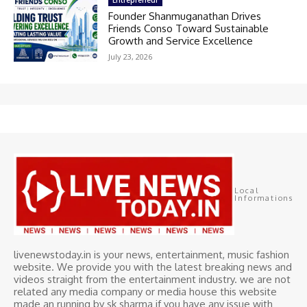
Entrepreneur
Founder Shanmuganathan Drives
Friends Conso Toward Sustainable
Growth and Service Excellence
July 23, 2026
Local
Informations
livenewstoday.in is your news, entertainment, music fashion
website. We provide you with the latest breaking news and
videos straight from the entertainment industry. we are not
related any media company or media house this website
made an running by sk sharma if you have any issue with