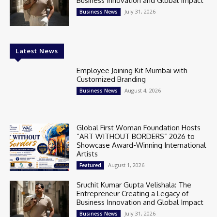
Business Innovation and Global Impact
July 31, 2026
Business News
Latest News
Employee Joining Kit Mumbai with
Customized Branding
August 4, 2026
Business News
Global First Woman Foundation Hosts
“ART WITHOUT BORDERS” 2026 to
Showcase Award-Winning International
Artists
August 1, 2026
Featured
Sruchit Kumar Gupta Velishala: The
Entrepreneur Creating a Legacy of
Business Innovation and Global Impact
July 31, 2026
Business News