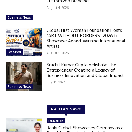
Customized Branding
August 4, 2026
Business News
Global First Woman Foundation Hosts
“ART WITHOUT BORDERS” 2026 to
Showcase Award-Winning International
Artists
Featured
August 1, 2026
Sruchit Kumar Gupta Velishala: The
Entrepreneur Creating a Legacy of
Business Innovation and Global Impact
July 31, 2026
Business News
Related News
Education
Raahi Global Showcases Germany as a