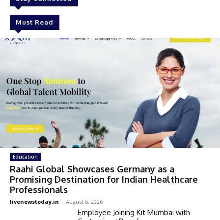
Must Read
Education
Raahi Global Showcases Germany as a
Promising Destination for Indian Healthcare
Professionals
livenewstoday.in
-
August 6, 2026
Employee Joining Kit Mumbai with