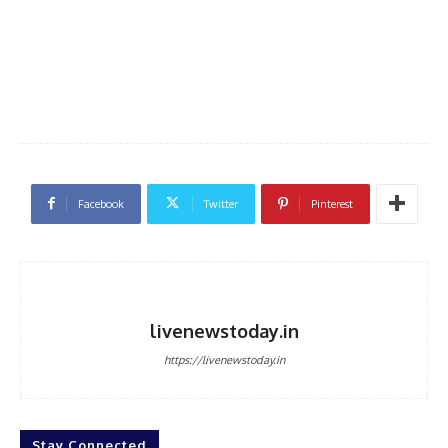
Facebook
Twitter
Pinterest
livenewstoday.in
https://livenewstoday.in
Stay Connected