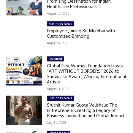
Promising Destination for Indian
Healthcare Professionals
August 6, 2026
Business News
Employee Joining Kit Mumbai with
Customized Branding
August 4, 2026
Featured
Global First Woman Foundation Hosts
“ART WITHOUT BORDERS” 2026 to
Showcase Award-Winning International
Artists
August 1, 2026
Business News
Sruchit Kumar Gupta Velishala: The
Entrepreneur Creating a Legacy of
Business Innovation and Global Impact
July 31, 2026