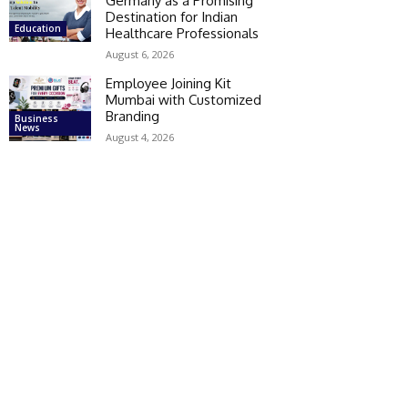
Germany as a Promising
Destination for Indian
Education
Healthcare Professionals
August 6, 2026
Employee Joining Kit
Mumbai with Customized
Branding
Business
News
August 4, 2026