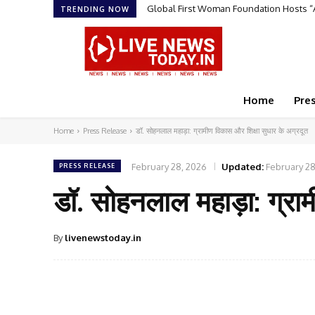
Global First Woman Foundation Hosts “A
Dr. Shadaab Shaikh’s Clinical Experie
TRENDING NOW
Home
Pre
Home
Press Release
डॉ. सोहनलाल महाड़ा: ग्रामीण विकास और शिक्षा सुधार के अग्रदूत
February 28, 2026
Updated:
February 28
PRESS RELEASE
डॉ. सोहनलाल महाड़ा: ग्रा
By
livenewstoday.in