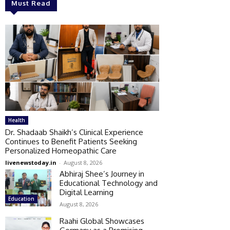
Must Read
Health
Dr. Shadaab Shaikh’s Clinical Experience
Continues to Benefit Patients Seeking
Personalized Homeopathic Care
livenewstoday.in
-
August 8, 2026
Abhiraj Shee’s Journey in
Educational Technology and
Digital Learning
Education
August 8, 2026
Raahi Global Showcases