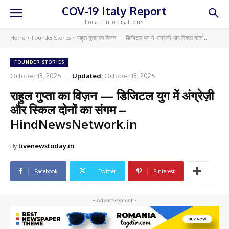
COV-19 Italy Report
Local Informations
Home
Founder Stories
राहुल गुप्ता का विज़न — डिजिटल युग में अंग्रेज़ी और स्किल दोनों...
FOUNDER STORIES
October 13, 2025
Updated:
October 13, 2025
राहुल गुप्ता का विज़न — डिजिटल युग में अंग्रेज़ी
और स्किल दोनों का संगम –
HindNewsNetwork.in
By
livenewstoday.in
Facebook
Twitter
Pinterest
- Advertisement -