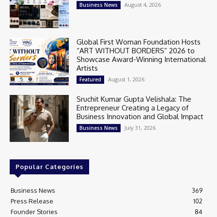
August 4, 2026
Business News
Global First Woman Foundation Hosts
“ART WITHOUT BORDERS” 2026 to
Showcase Award-Winning International
Artists
August 1, 2026
Featured
Sruchit Kumar Gupta Velishala: The
Entrepreneur Creating a Legacy of
Business Innovation and Global Impact
July 31, 2026
Business News
Popular Categories
Business News
369
Press Release
102
Founder Stories
84