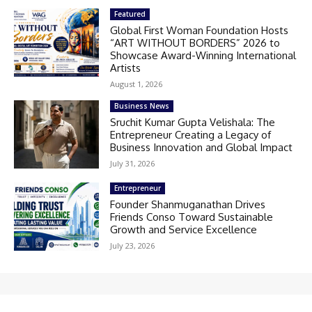
Featured
Global First Woman Foundation Hosts
“ART WITHOUT BORDERS” 2026 to
Showcase Award-Winning International
Artists
August 1, 2026
Business News
Sruchit Kumar Gupta Velishala: The
Entrepreneur Creating a Legacy of
Business Innovation and Global Impact
July 31, 2026
Entrepreneur
Founder Shanmuganathan Drives
Friends Conso Toward Sustainable
Growth and Service Excellence
July 23, 2026