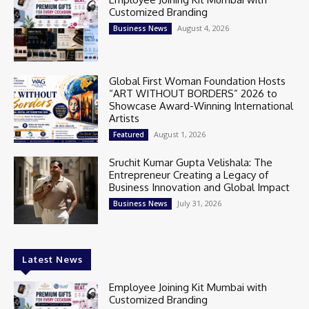
Customized Branding
August 4, 2026
Business News
Global First Woman Foundation Hosts
“ART WITHOUT BORDERS” 2026 to
Showcase Award-Winning International
Artists
August 1, 2026
Featured
Sruchit Kumar Gupta Velishala: The
Entrepreneur Creating a Legacy of
Business Innovation and Global Impact
July 31, 2026
Business News
Latest News
Employee Joining Kit Mumbai with
Customized Branding