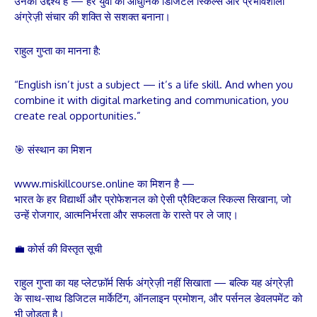
उनका उद्देश्य है — हर युवा को आधुनिक डिजिटल स्किल्स और प्रभावशाली
अंग्रेज़ी संचार की शक्ति से सशक्त बनाना।
राहुल गुप्ता का मानना है:
“English isn’t just a subject — it’s a life skill. And when you
combine it with digital marketing and communication, you
create real opportunities.”
🎯 संस्थान का मिशन
www.miskillcourse.online का मिशन है —
भारत के हर विद्यार्थी और प्रोफेशनल को ऐसी प्रैक्टिकल स्किल्स सिखाना, जो
उन्हें रोजगार, आत्मनिर्भरता और सफलता के रास्ते पर ले जाए।
💼 कोर्स की विस्तृत सूची
राहुल गुप्ता का यह प्लेटफ़ॉर्म सिर्फ अंग्रेज़ी नहीं सिखाता — बल्कि यह अंग्रेज़ी
के साथ-साथ डिजिटल मार्केटिंग, ऑनलाइन प्रमोशन, और पर्सनल डेवलपमेंट को
भी जोड़ता है।