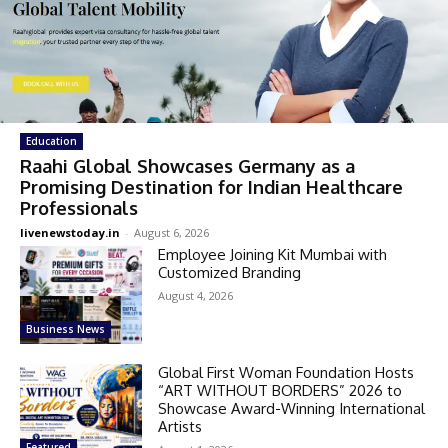
Education
Raahi Global Showcases Germany as a
Promising Destination for Indian Healthcare
Professionals
livenewstoday.in
-
August 6, 2026
Employee Joining Kit Mumbai with
Customized Branding
August 4, 2026
Business News
Global First Woman Foundation Hosts
“ART WITHOUT BORDERS” 2026 to
Showcase Award-Winning International
Artists
Featured