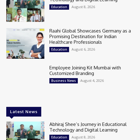
August 8, 2026
Education
Raahi Global Showcases Germany as a
Promising Destination for Indian
Healthcare Professionals
August 6, 2026
Education
Employee Joining Kit Mumbai with
Customized Branding
August 4, 2026
Business News
Latest News
Abhiraj Shee’s Journey in Educational
Technology and Digital Learning
August 8, 2026
Education