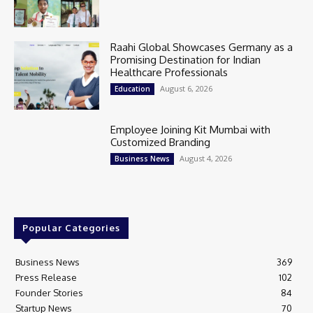
Raahi Global Showcases Germany as a
Promising Destination for Indian
Healthcare Professionals
August 6, 2026
Education
Employee Joining Kit Mumbai with
Customized Branding
August 4, 2026
Business News
Popular Categories
Business News
369
Press Release
102
Founder Stories
84
Startup News
70